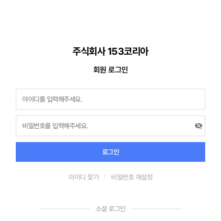
주식회사 153코리아
회원 로그인
로그인
아이디 찾기
비밀번호 재설정
소셜 로그인